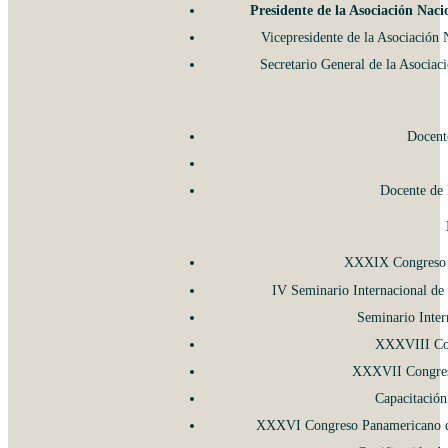
Presidente de la Asociación Nac
Vicepresidente de la Asociación
Secretario General de la Asocia
Docente
Docente de 
XXXIX Congreso P
IV Seminario Internacional de
Seminario Inter
XXXVIII Con
XXXVII Congreso
Capacitación
XXXVI Congreso Panamericano de 