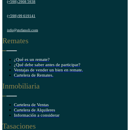
(+598) 2908 5938
(+598) 99 619141
info@stefanoli.com
Remates
¿Qué es un remate?
¿Qué debe saber antes de participar?
Ventajas de vender un bien en remate.
Cartelera de Remates.
Inmobiliaria
Cartelera de Ventas
Cartelera de Alquileres
Información a considerar
Tasaciones